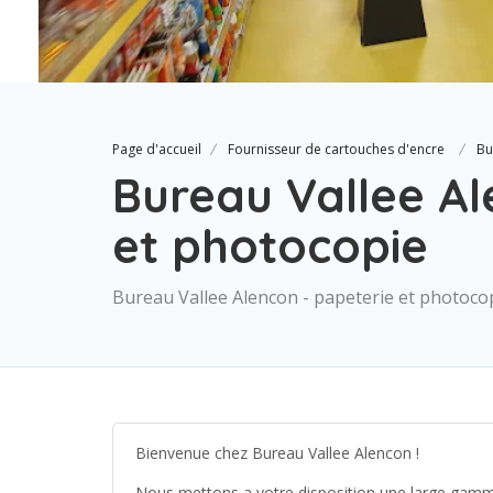
Page d'accueil
Fournisseur de cartouches d'encre
Bu
Bureau Vallee Al
et photocopie
Bureau Vallee Alencon - papeterie et photoco
Bienvenue chez Bureau Vallee Alencon !
Nous mettons a votre disposition une large gamme 