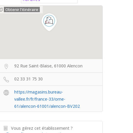
Obtenir l'itinéraire
92 Rue Saint-Blaise, 61000 Alencon
02 33 31 75 30
https://magasins.bureau-
vallee.fr/fr/france-33/orne-
61/alencon-61001/alencon-BV202
Vous gérez cet établissement ?