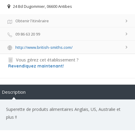
24 Bd Dugommier, 06600 Antibes
Obtenir l'itinéraire
09 86 63 20 99
http://www.british-smiths.com/
Vous gérez cet établissement ?
Revendiquez maintenant!
Description
Superette de produits alimentaires Anglais, US, Australie et
plus !!