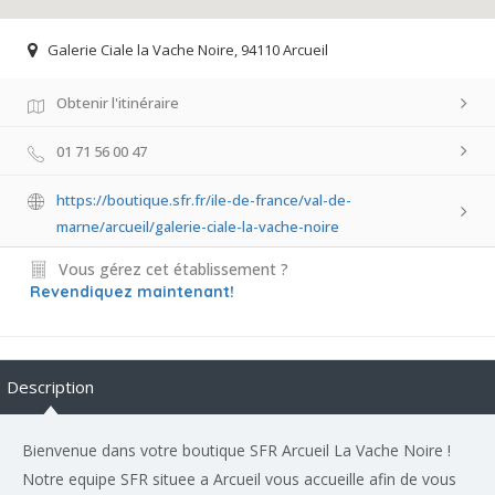
Galerie Ciale la Vache Noire, 94110 Arcueil
Obtenir l'itinéraire
01 71 56 00 47
https://boutique.sfr.fr/ile-de-france/val-de-
marne/arcueil/galerie-ciale-la-vache-noire
Vous gérez cet établissement ?
Revendiquez maintenant!
Description
Bienvenue dans votre boutique SFR Arcueil La Vache Noire !
Notre equipe SFR situee a Arcueil vous accueille afin de vous