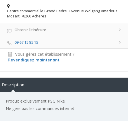
Centre commercial le Grand Cedre 3 Avenue Wolgang Amadeus
Mozart, 78260 Acheres
Obtenir l'itinéraire
09 67 15 85 15
Vous gérez cet établissement ?
Revendiquez maintenant!
Description
Produit exclusivement PSG Nike
Ne gere pas les commandes internet