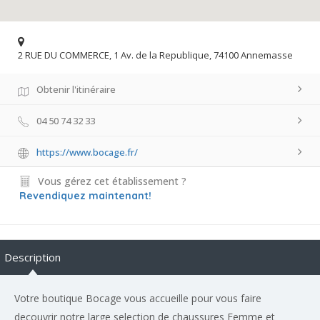
2 RUE DU COMMERCE, 1 Av. de la Republique, 74100 Annemasse
Obtenir l'itinéraire
04 50 74 32 33
https://www.bocage.fr/
Vous gérez cet établissement ?
Revendiquez maintenant!
Description
Votre boutique Bocage vous accueille pour vous faire
decouvrir notre large selection de chaussures Femme et