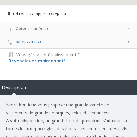
Bd Louis Campi, 20090 Ajaccio
Obtenir l'itinéraire
04 95 22 11 63
Vous gérez cet établissement ?
Revendiquez maintenant!
Description
Notre boutique vous propose une grande variete de
vetements de grandes marques, chics et tendances.
A votre disposition, un grand choix de pantalons s’adaptant a
toutes les morphologies, des jupes, des chemisiers, des pulls
et des t-shirts, des parkas et des manteaux chauds et legers,