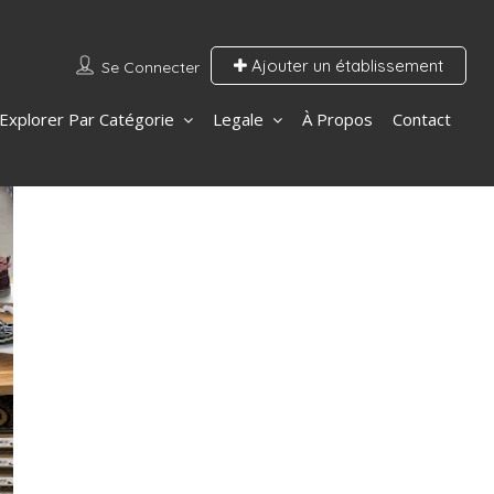
Ajouter un établissement
Se Connecter
Explorer Par Catégorie
Legale
À Propos
Contact