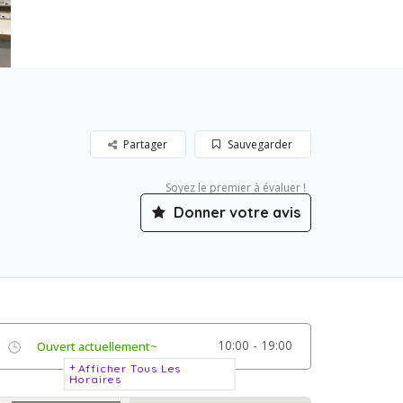
Partager
Sauvegarder
Soyez le premier à évaluer !
Donner votre avis
10:00 - 19:00
Ouvert actuellement~
Afficher Tous Les
Horaires