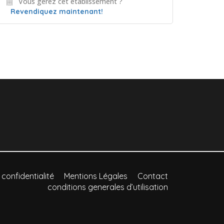
Vous gérez cet établissement ?
Revendiquez maintenant!
 confidentialité
Mentions Légales
Contact
conditions generales d’utilisation