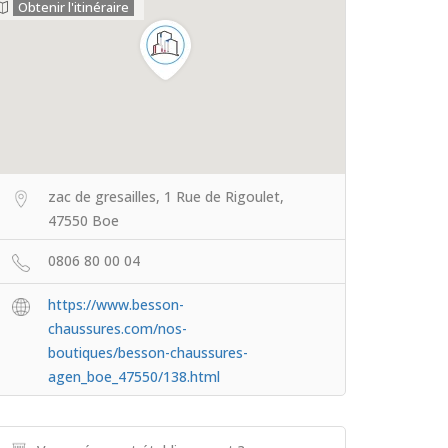
Obtenir l'itinéraire
zac de gresailles, 1 Rue de Rigoulet,
47550 Boe
0806 80 00 04
https://www.besson-
chaussures.com/nos-
boutiques/besson-chaussures-
agen_boe_47550/138.html