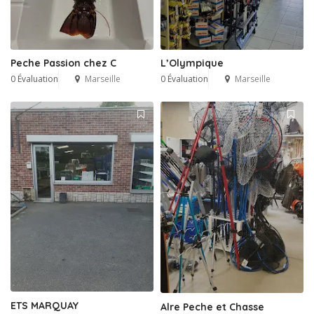
Peche Passion chez C
L’Olympique
0 Évaluation
Marseille
0 Évaluation
Marseille
ETS MARQUAY
Alre Peche et Chasse