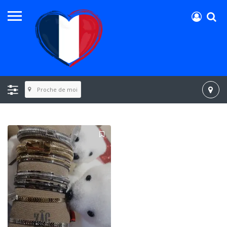
Proche de moi