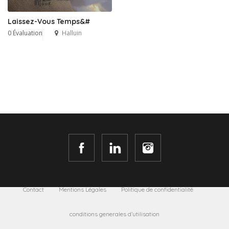
Laissez-Vous Temps&#
0 Évaluation
Halluin
Contact
Mentions Légales
Politique de confidentialité
conditions generales d’utilisation