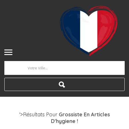
Où
'>Résultats Pour
Grossiste En Articles
D'hygiene
!