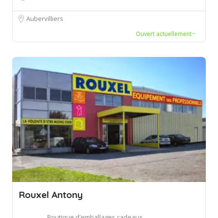
Aubervilliers
Ouvert actuellement~
Rouxel Antony
Boutique d'emballages cadeaux