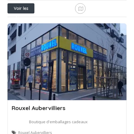
Voir les
filtres
Rouxel Aubervilliers
Boutique d'emballages cadeaux
Rouxel Aubervilliers